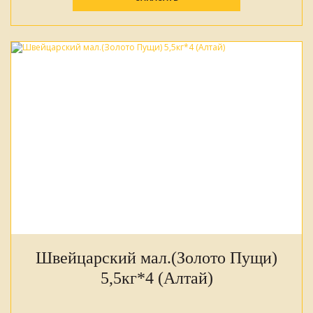
Швейцарский мал.(Золото Пущи)
5,5кг*4 (Алтай)