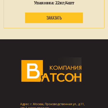
Упаковка:
22кг/4шт
ЗАКАЗАТЬ
Адрес: г. Москва, Производственная ул., д.11,
стр.1
схема проезда