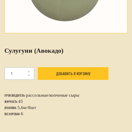
Сулугуни (Авокадо)
ДОБАВИТЬ В КОРЗИНУ
рассольные/копченые сыры
ПРОИЗВОДИТЕЛЬ:
45
ЖИРНОСТЬ:
5,6кг/8шт
УПАКОВКА:
6
ВЕС КОРОБКИ: