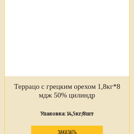
Террацо с грецким орехом 1,8кг*8
мдж 50% цилиндр
Упаковка:
14,5кг/8шт
ЗАКАЗАТЬ