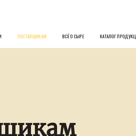
И
ПОСТАВЩИКАМ
ВСЁ О СЫРЕ
КАТАЛОГ ПРОДУК
вщикам