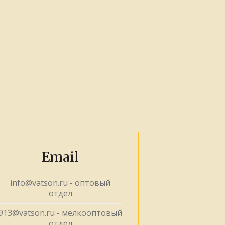
Email
info@vatson.ru
- оптовый
отдел
913@vatson.ru
- мелкооптовый
отдел