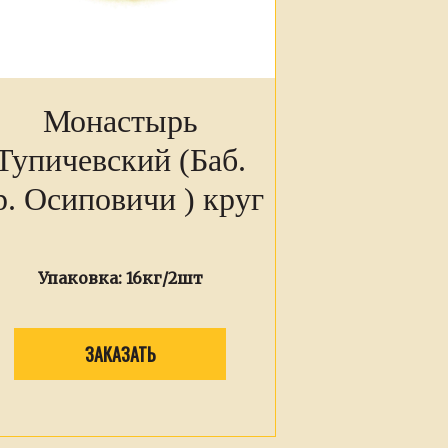
Монастырь
Тупичевский (Баб.
р. Осиповичи ) круг
Упаковка:
16кг/2шт
ЗАКАЗАТЬ