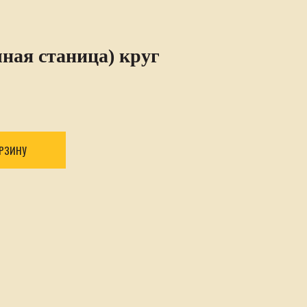
ая станица) круг
ОРЗИНУ