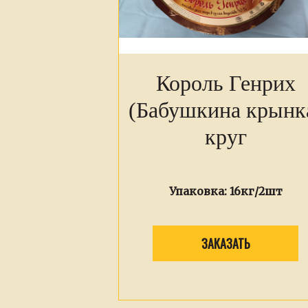
Король Генрих
(Бабушкина крынк
круг
Упаковка:
16кг/2шт
ЗАКАЗАТЬ