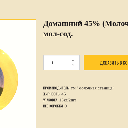
Домашний 45% (Молочн
мол-сод.
ДОБАВИТЬ В К
ПРОИЗВОДИТЕЛЬ:
тм "молочная станица"
ЖИРНОСТЬ:
45
УПАКОВКА:
15кг/2шт
ВЕС КОРОБКИ:
0