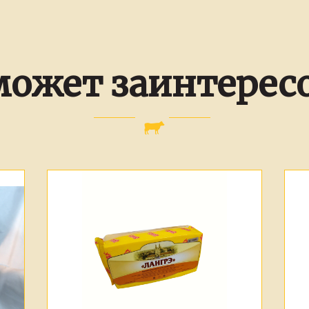
может заинтерес