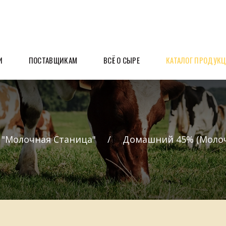
И
ПОСТАВЩИКАМ
ВСЁ О СЫРЕ
КАТАЛОГ ПРОДУК
 "Молочная Станица"
Домашний 45% (Молочн