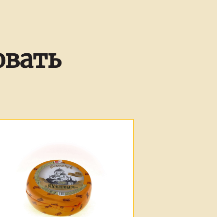
овать