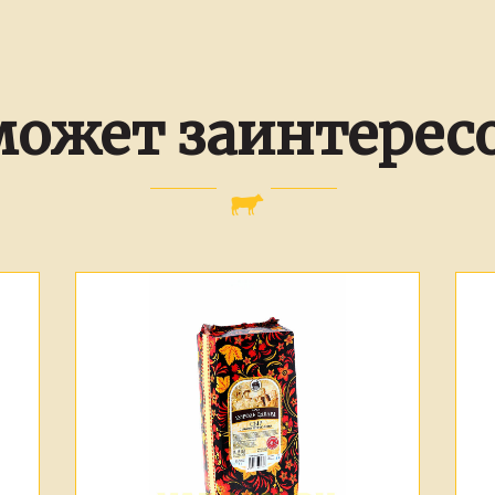
может заинтерес