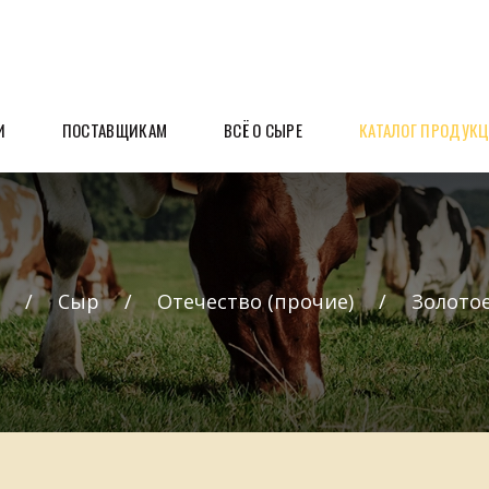
И
ПОСТАВЩИКАМ
ВСЁ О СЫРЕ
КАТАЛОГ ПРОДУК
Сыр
Отечество (прочие)
Золото