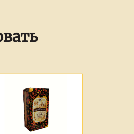
овать