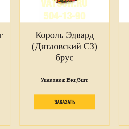
г
Король Эдвард
(Дятловский СЗ)
брус
Упаковка:
15кг/3шт
ЗАКАЗАТЬ