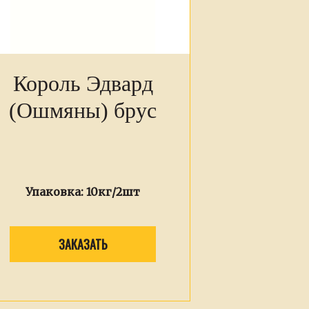
Король Эдвард
(Ошмяны) брус
Упаковка:
10кг/2шт
ЗАКАЗАТЬ