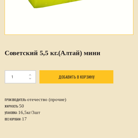
Советский 5,5 кг.(Алтай) мини
ДОБАВИТЬ В КОРЗИНУ
отечество (прочие)
ПРОИЗВОДИТЕЛЬ:
50
ЖИРНОСТЬ:
16,5кг/3шт
УПАКОВКА:
17
ВЕС КОРОБКИ: