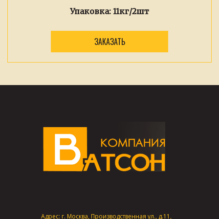
Упаковка:
11кг/2шт
ЗАКАЗАТЬ
Адрес: г. Москва, Производственная ул., д.11,