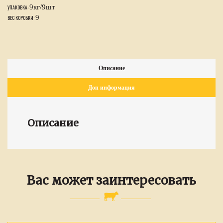
9кг/9шт
УПАКОВКА:
9
ВЕС КОРОБКИ:
Описание
Доп информация
Описание
Вас может заинтересовать