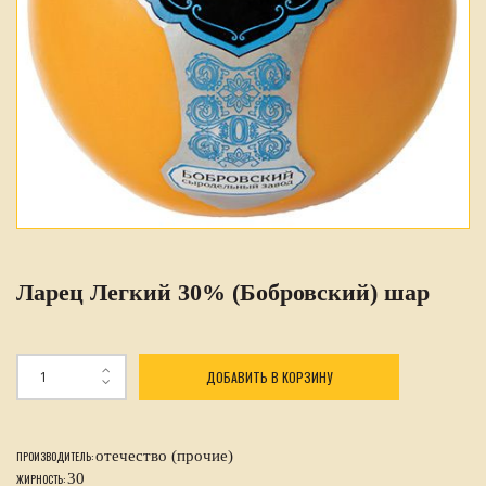
Ларец Легкий 30% (Бобровский) шар
ДОБАВИТЬ В КОРЗИНУ
отечество (прочие)
ПРОИЗВОДИТЕЛЬ:
30
ЖИРНОСТЬ: