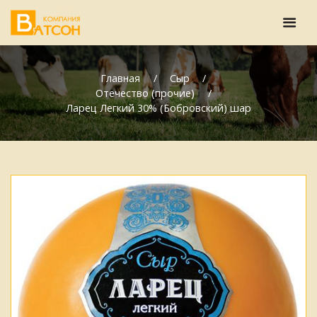
Главная
Сыр
Отечество (прочие)
Ларец Легкий 30% (Бобровский) шар