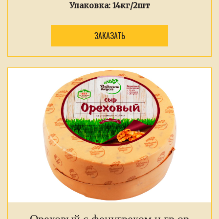
Упаковка:
14кг/2шт
ЗАКАЗАТЬ
Ореховый с фенугреком и гр.ор