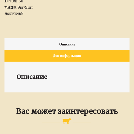
50
ЖИРНОСТЬ:
9кг/9шт
УПАКОВКА:
9
ВЕС КОРОБКИ:
Описание
Доп информация
Описание
Вас может заинтересовать