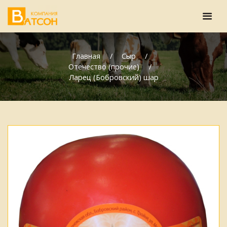
Главная
Сыр
Отечество (прочие)
Ларец (Бобровский) шар