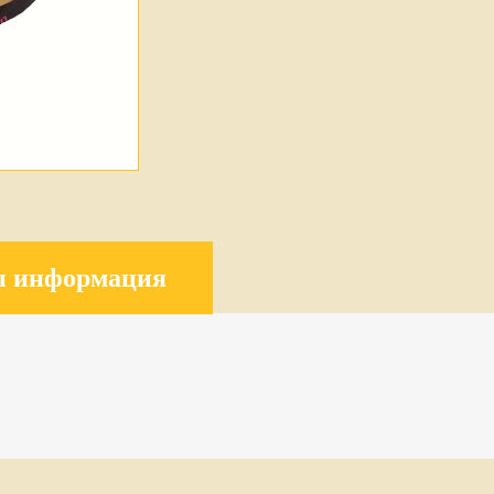
п информация