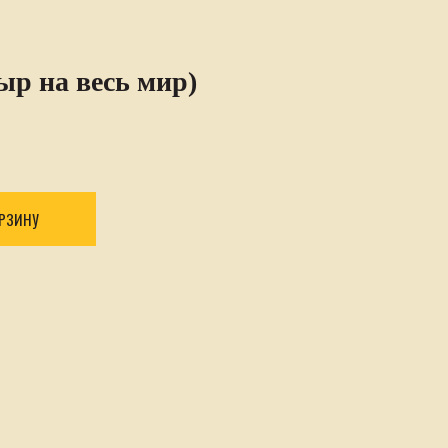
р на весь мир)
ОРЗИНУ