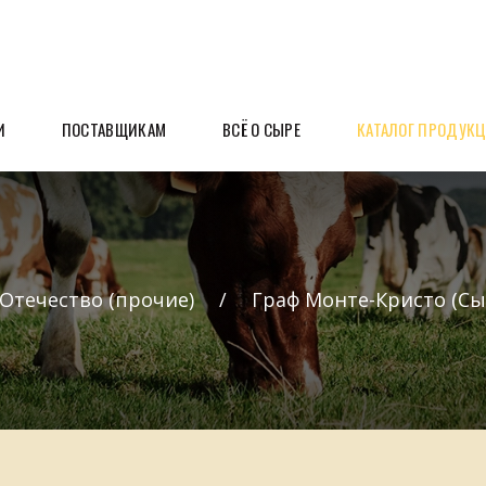
И
ПОСТАВЩИКАМ
ВСЁ О СЫРЕ
КАТАЛОГ ПРОДУК
Отечество (прочие)
Граф Монте-Кристо (Сы