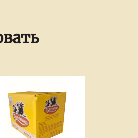
овать