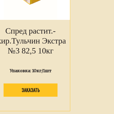
Спред растит.-
ир.Тульчин Экстра
№3 82,5 10кг
Упаковка:
10кг/1шт
ЗАКАЗАТЬ