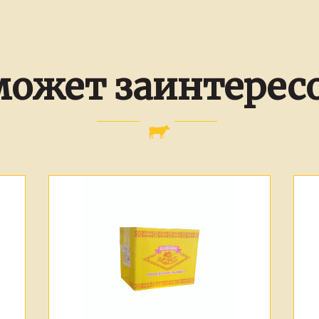
может заинтерес