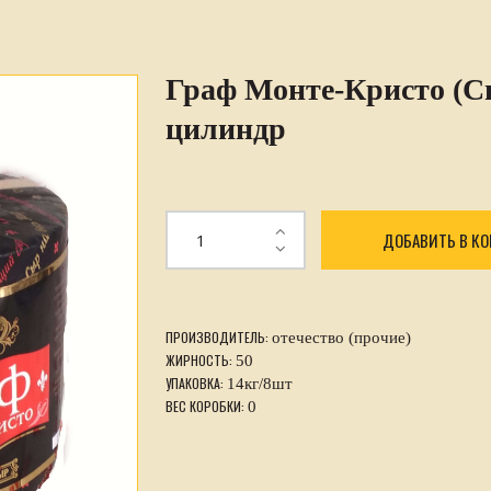
Граф Монте-Кристо (Сы
цилиндр
ДОБАВИТЬ В К
ПРОИЗВОДИТЕЛЬ:
отечество (прочие)
ЖИРНОСТЬ:
50
УПАКОВКА:
14кг/8шт
ВЕС КОРОБКИ:
0