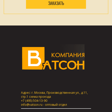
ЗАКАЗАТЬ
Адрес: г. Москва, Производственная ул., д.11,
стр.1
схема проезда
+7 (495) 504-13-90
info@vatson.ru
- оптовый отдел