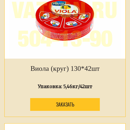
Виола (круг) 130*42шт
Упаковка:
5,46кг/42шт
ЗАКАЗАТЬ