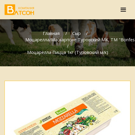
Главная
Сыр
Моцарелла/Маскарпоне Туровский МК, ТМ "Bonfes
Моцарелла Пицца 1кг (Туровский м/к)