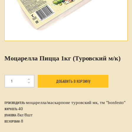
Моцарелла Пицца 1кг (Туровский м/к)
ДОБАВИТЬ В КОРЗИНУ
моцарелла/маскарпоне туровский мк, тм "bonfesto"
ПРОИЗВОДИТЕЛЬ:
40
ЖИРНОСТЬ:
8кг/8шт
УПАКОВКА:
8
ВЕС КОРОБКИ: