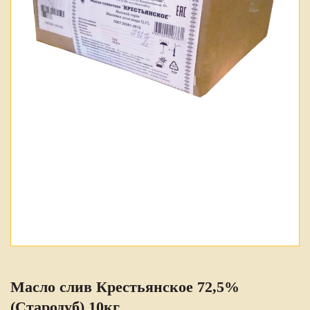
Масло слив Крестьянское 72,5%
(Стародуб) 10кг