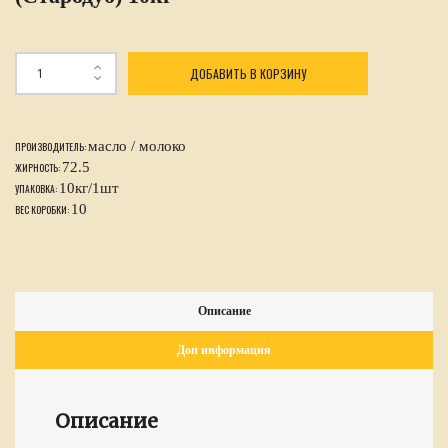
ДОБАВИТЬ В КОРЗИНУ
масло / молоко
ПРОИЗВОДИТЕЛЬ:
72.5
ЖИРНОСТЬ:
10кг/1шт
УПАКОВКА:
10
ВЕС КОРОБКИ:
Описание
Доп информация
Описание