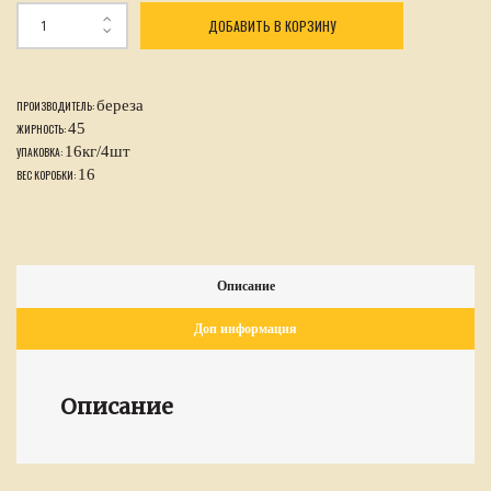
ДОБАВИТЬ В КОРЗИНУ
береза
ПРОИЗВОДИТЕЛЬ:
45
ЖИРНОСТЬ:
16кг/4шт
УПАКОВКА:
16
ВЕС КОРОБКИ:
Описание
Доп информация
Описание