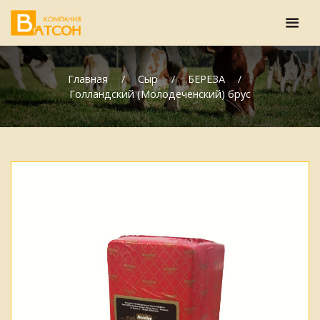
Главная
Сыр
БЕРЕЗА
Голландский (Молодеченский) брус