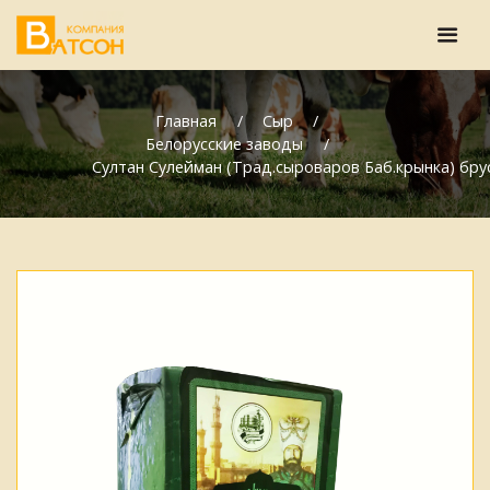
Главная
Сыр
Белорусские заводы
Султан Сулейман (Трад.сыроваров Баб.крынка) бру