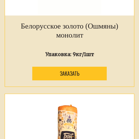
Белорусское золото (Ошмяны)
монолит
Упаковка:
9кг/1шт
ЗАКАЗАТЬ