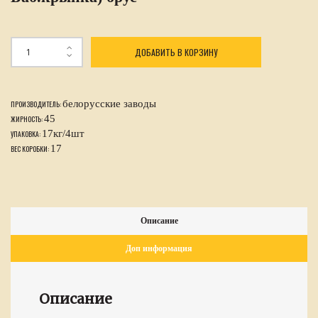
ДОБАВИТЬ В КОРЗИНУ
белорусские заводы
ПРОИЗВОДИТЕЛЬ:
45
ЖИРНОСТЬ:
17кг/4шт
УПАКОВКА:
17
ВЕС КОРОБКИ:
Описание
Доп информация
Описание